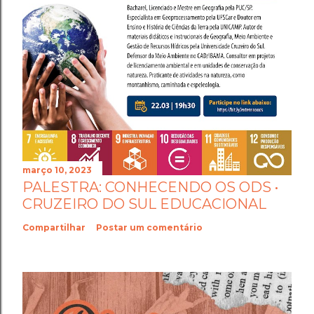
março 10, 2023
PALESTRA: CONHECENDO OS ODS •
CRUZEIRO DO SUL EDUCACIONAL
Compartilhar
Postar um comentário