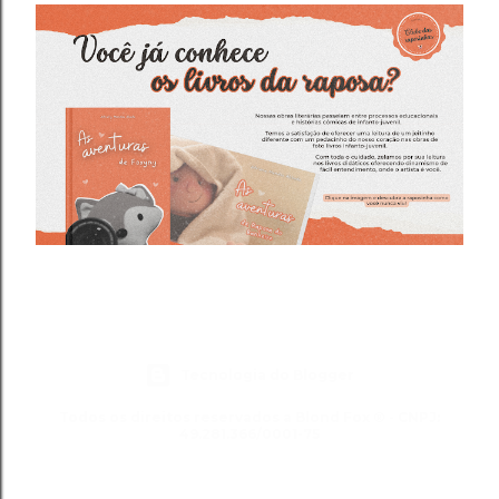
Tecnologia do Blogger
Todos os direitos reservados a Blond Fox ® - CNPJ:
49.281.366/0001-75