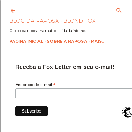
Pular para o conteúdo princi
BLOG DA RAPOSA • BLOND FOX
O blog da raposinha mais querida da internet
PÁGINA INICIAL
SOBRE A RAPOSA
MAIS…
Receba a Fox Letter em seu e-mail!
*
Endereço de e-mail