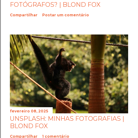
FOTÓGRAFOS? | BLOND FOX
Compartilhar
Postar um comentário
fevereiro 08, 2025
UNSPLASH: MINHAS FOTOGRAFIAS |
BLOND FOX
Compartilhar
1 comentário