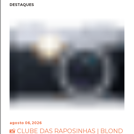
DESTAQUES
agosto 06, 2026
📸 CLUBE DAS RAPOSINHAS | BLOND