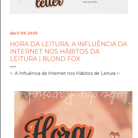
abril 09, 2025
HORA DA LEITURA: A INFLUÊNCIA DA
INTERNET NOS HÁBITOS DA
LEITURA | BLOND FOX
✨ A Influência da Internet nos Hábitos de Leitura ✨️