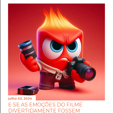
julho 02, 2024
E SE AS EMOÇÕES DO FILME
DIVERTIDAMENTE FOSSEM