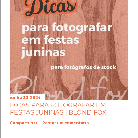
junho 30, 2024
DICAS PARA FOTOGRAFAR EM
FESTAS JUNINAS | BLOND FOX
Compartilhar
Postar um comentário