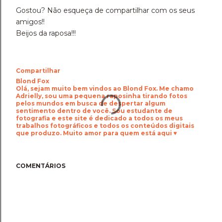
Gostou? Não esqueça de compartilhar com os seus
amigos!!
Beijos da raposa!!!
Compartilhar
Blond Fox
Olá, sejam muito bem vindos ao Blond Fox. Me chamo
Adrielly, sou uma pequena raposinha tirando fotos
pelos mundos em busca de despertar algum
sentimento dentro de você. Sou estudante de
fotografia e este site é dedicado a todos os meus
trabalhos fotográficos e todos os conteúdos digitais
que produzo. Muito amor para quem está aqui ♥
COMENTÁRIOS