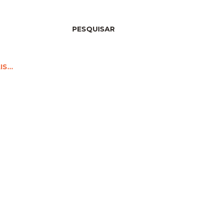
PESQUISAR
IS…