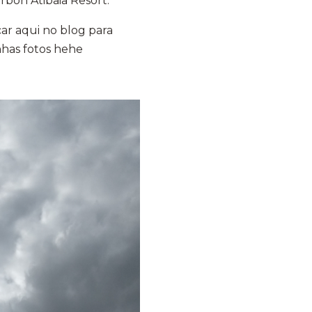
rbon Atibaia Resort.
ar aqui no blog para
nhas fotos hehe