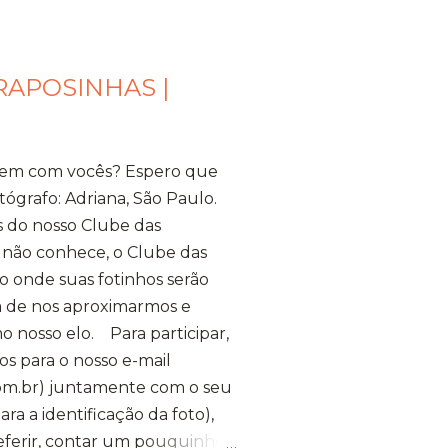
RAPOSINHAS |
bem com vocês? Espero que
tógrafo: Adriana, São Paulo.
s do nosso Clube das
 não conhece, o Clube das
 onde suas fotinhos serão
ma de nos aproximarmos e
o nosso elo. Para participar,
os para o nosso e-mail
m.br) juntamente com o seu
a a identificação da foto),
referir, contar um pouquinho