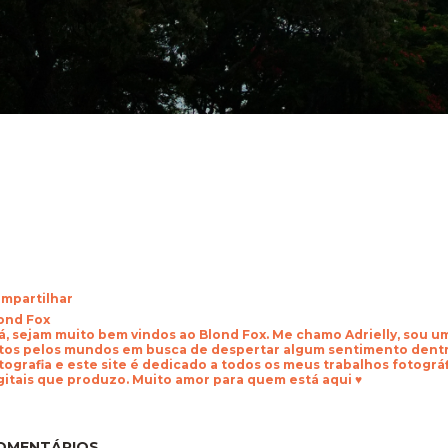
mpartilhar
ond Fox
á, sejam muito bem vindos ao Blond Fox. Me chamo Adrielly, sou 
tos pelos mundos em busca de despertar algum sentimento dentr
tografia e este site é dedicado a todos os meus trabalhos fotogr
gitais que produzo. Muito amor para quem está aqui ♥
OMENTÁRIOS