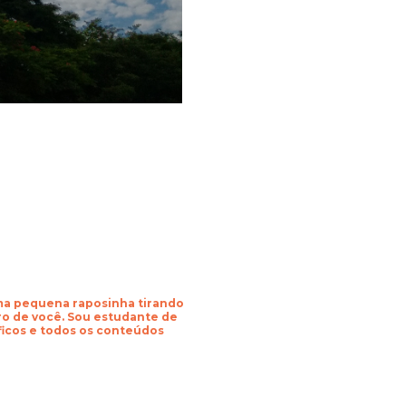
uma pequena raposinha tirando
o de você. Sou estudante de
áficos e todos os conteúdos