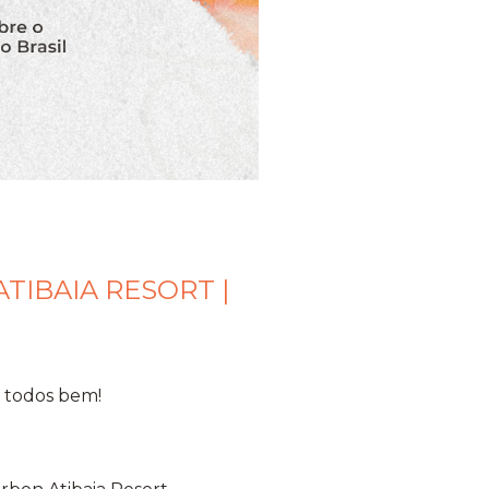
TIBAIA RESORT |
 todos bem!