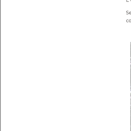
E 
Se
co