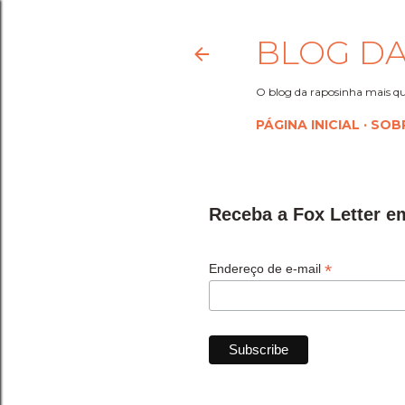
BLOG DA
O blog da raposinha mais qu
PÁGINA INICIAL
SOB
Receba a Fox Letter e
*
Endereço de e-mail