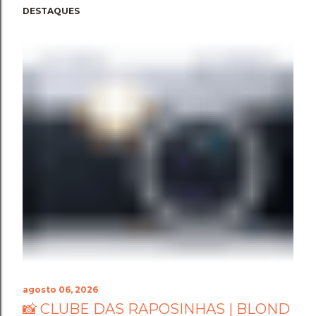
DESTAQUES
agosto 06, 2026
📸 CLUBE DAS RAPOSINHAS | BLOND