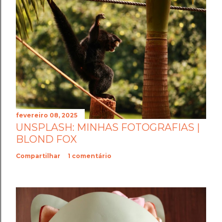
fevereiro 08, 2025
UNSPLASH: MINHAS FOTOGRAFIAS |
BLOND FOX
Compartilhar
1 comentário