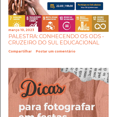
março 10, 2023
PALESTRA: CONHECENDO OS ODS •
CRUZEIRO DO SUL EDUCACIONAL
Compartilhar
Postar um comentário