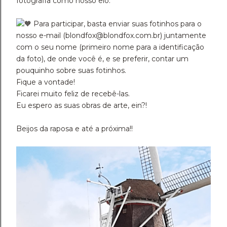
fotografia como nosso elo.
Para participar, basta enviar suas fotinhos para o
nosso e-mail (blondfox@blondfox.com.br) juntamente
com o seu nome (primeiro nome para a identificação
da foto), de onde você é, e se preferir, contar um
pouquinho sobre suas fotinhos.
Fique a vontade!
Ficarei muito feliz de recebê-las.
Eu espero as suas obras de arte, ein?!
Beijos da raposa e até a próxima!!