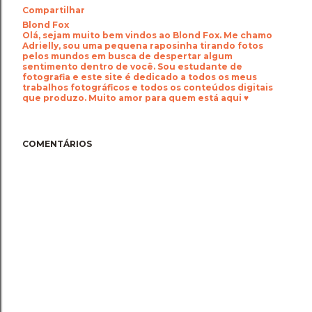
Compartilhar
Blond Fox
Olá, sejam muito bem vindos ao Blond Fox. Me chamo
Adrielly, sou uma pequena raposinha tirando fotos
pelos mundos em busca de despertar algum
sentimento dentro de você. Sou estudante de
fotografia e este site é dedicado a todos os meus
trabalhos fotográficos e todos os conteúdos digitais
que produzo. Muito amor para quem está aqui ♥
COMENTÁRIOS