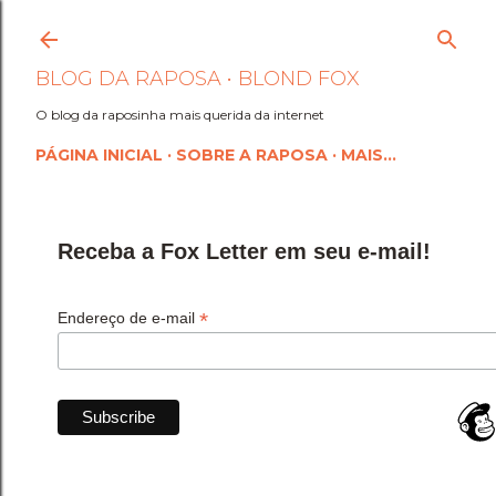
Pular para o conteúdo princi
BLOG DA RAPOSA • BLOND FOX
O blog da raposinha mais querida da internet
PÁGINA INICIAL
SOBRE A RAPOSA
MAIS…
Receba a Fox Letter em seu e-mail!
*
Endereço de e-mail