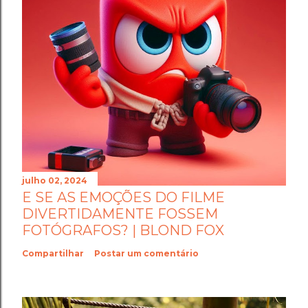
julho 02, 2024
E SE AS EMOÇÕES DO FILME
DIVERTIDAMENTE FOSSEM
FOTÓGRAFOS? | BLOND FOX
Compartilhar
Postar um comentário