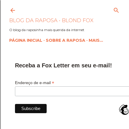
Pular para o conteúdo princi
BLOG DA RAPOSA • BLOND FOX
O blog da raposinha mais querida da internet
PÁGINA INICIAL
SOBRE A RAPOSA
MAIS…
Receba a Fox Letter em seu e-mail!
*
Endereço de e-mail