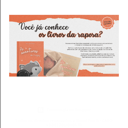
Tecnologia do Blogger
Todos os direitos reservados a Blond Fox ® - CNPJ:
49.281.366/0001-75