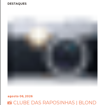
DESTAQUES
agosto 06, 2026
📸 CLUBE DAS RAPOSINHAS | BLOND