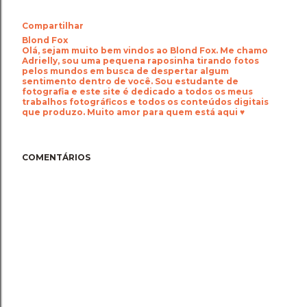
Compartilhar
Blond Fox
Olá, sejam muito bem vindos ao Blond Fox. Me chamo
Adrielly, sou uma pequena raposinha tirando fotos
pelos mundos em busca de despertar algum
sentimento dentro de você. Sou estudante de
fotografia e este site é dedicado a todos os meus
trabalhos fotográficos e todos os conteúdos digitais
que produzo. Muito amor para quem está aqui ♥
COMENTÁRIOS