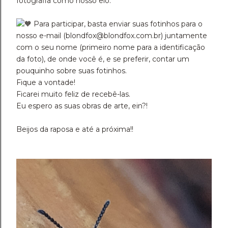
fotografia como nosso elo.
Para participar, basta enviar suas fotinhos para o
nosso e-mail (blondfox@blondfox.com.br) juntamente
com o seu nome (primeiro nome para a identificação
da foto), de onde você é, e se preferir, contar um
pouquinho sobre suas fotinhos.
Fique a vontade!
Ficarei muito feliz de recebê-las.
Eu espero as suas obras de arte, ein?!
Beijos da raposa e até a próxima!!