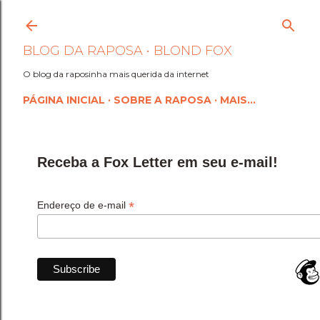
Pular para o conteúdo princi
BLOG DA RAPOSA • BLOND FOX
O blog da raposinha mais querida da internet
PÁGINA INICIAL
SOBRE A RAPOSA
MAIS…
Receba a Fox Letter em seu e-mail!
*
Endereço de e-mail