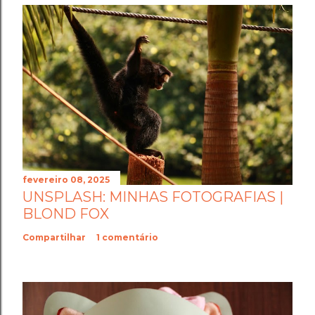
fevereiro 08, 2025
UNSPLASH: MINHAS FOTOGRAFIAS |
BLOND FOX
Compartilhar
1 comentário