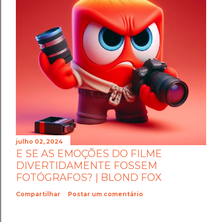
julho 02, 2024
E SE AS EMOÇÕES DO FILME
DIVERTIDAMENTE FOSSEM
FOTÓGRAFOS? | BLOND FOX
Compartilhar
Postar um comentário