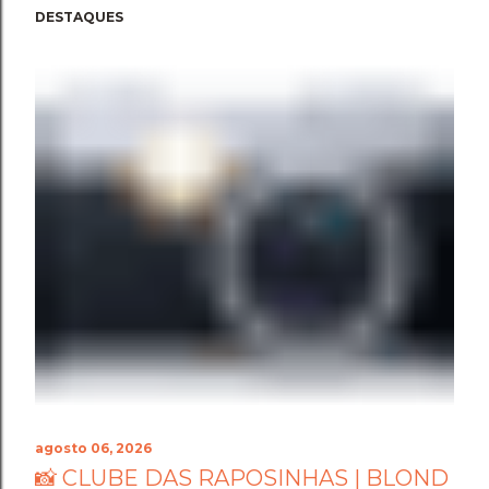
DESTAQUES
agosto 06, 2026
📸 CLUBE DAS RAPOSINHAS | BLOND