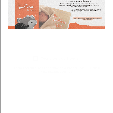
Tecnologia do Blogger
Todos os direitos reservados a Blond Fox ® - CNPJ:
49.281.366/0001-75