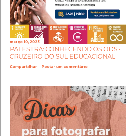
março 10, 2023
PALESTRA: CONHECENDO OS ODS •
CRUZEIRO DO SUL EDUCACIONAL
Compartilhar
Postar um comentário