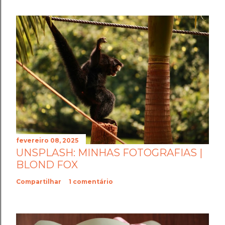
fevereiro 08, 2025
UNSPLASH: MINHAS FOTOGRAFIAS |
BLOND FOX
Compartilhar
1 comentário