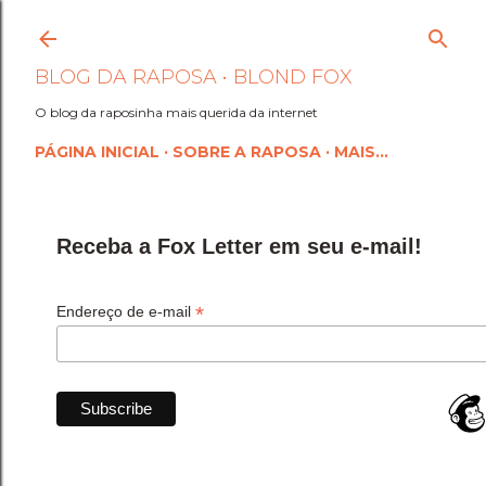
Pular para o conteúdo princi
BLOG DA RAPOSA • BLOND FOX
O blog da raposinha mais querida da internet
PÁGINA INICIAL
SOBRE A RAPOSA
MAIS…
Receba a Fox Letter em seu e-mail!
*
Endereço de e-mail