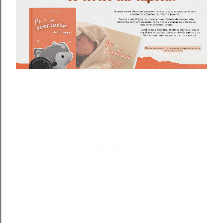
Tecnologia do Blogger
Todos os direitos reservados a Blond Fox ® - CNPJ:
49.281.366/0001-75