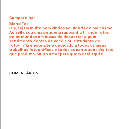
Compartilhar
Blond Fox
Olá, sejam muito bem vindos ao Blond Fox. Me chamo
Adrielly, sou uma pequena raposinha tirando fotos
pelos mundos em busca de despertar algum
sentimento dentro de você. Sou estudante de
fotografia e este site é dedicado a todos os meus
trabalhos fotográficos e todos os conteúdos digitais
que produzo. Muito amor para quem está aqui ♥
COMENTÁRIOS