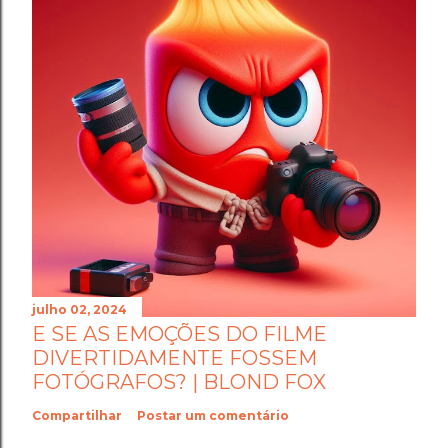
julho 02, 2024
E SE AS EMOÇÕES DO FILME
DIVERTIDAMENTE FOSSEM
FOTÓGRAFOS? | BLOND FOX
Compartilhar
Postar um comentário