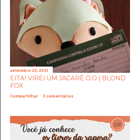
setembro 23, 2021
EITA! VIREI UM JACARÉ O.O | BLOND
FOX
Compartilhar
3 comentários