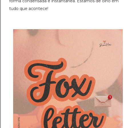
forma condensada e instantânea. Estamos de olho em
tudo que acontece!