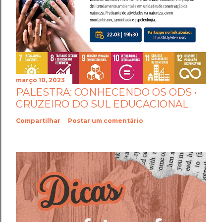
março 10, 2023
PALESTRA: CONHECENDO OS ODS •
CRUZEIRO DO SUL EDUCACIONAL
Compartilhar
Postar um comentário