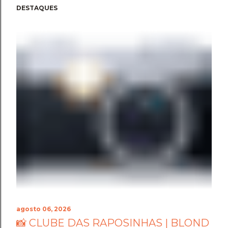
DESTAQUES
agosto 06, 2026
📸 CLUBE DAS RAPOSINHAS | BLOND