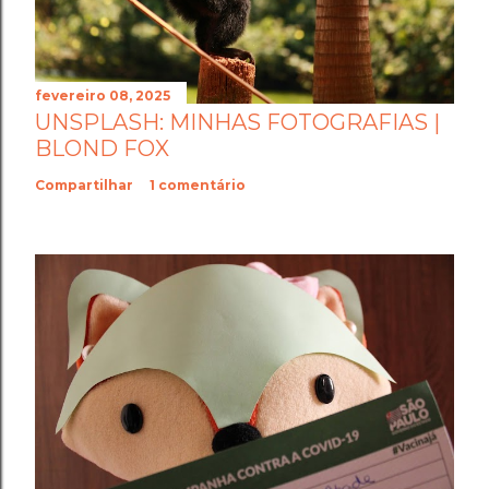
fevereiro 08, 2025
UNSPLASH: MINHAS FOTOGRAFIAS |
BLOND FOX
Compartilhar
1 comentário