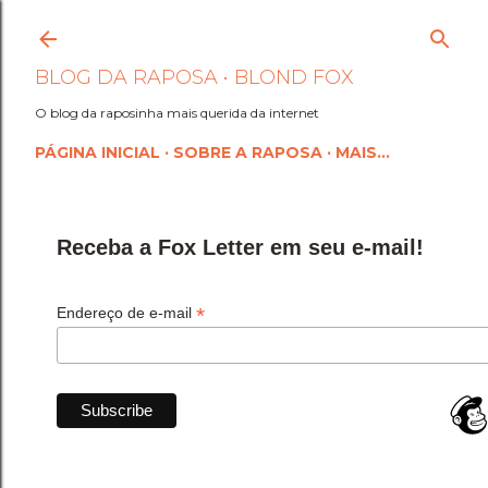
Pular para o conteúdo princi
BLOG DA RAPOSA • BLOND FOX
O blog da raposinha mais querida da internet
PÁGINA INICIAL
SOBRE A RAPOSA
MAIS…
Receba a Fox Letter em seu e-mail!
*
Endereço de e-mail