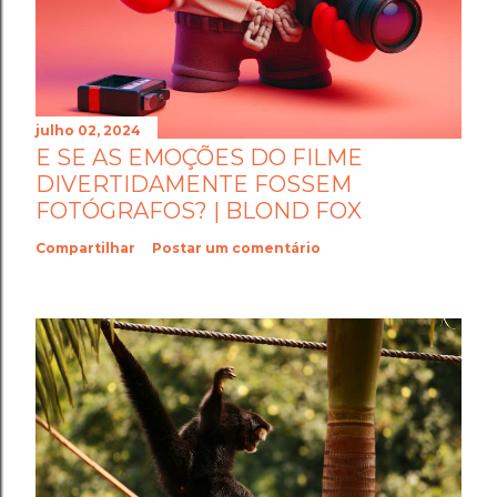
julho 02, 2024
E SE AS EMOÇÕES DO FILME
DIVERTIDAMENTE FOSSEM
FOTÓGRAFOS? | BLOND FOX
Compartilhar
Postar um comentário