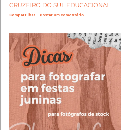
CRUZEIRO DO SUL EDUCACIONAL
Compartilhar
Postar um comentário