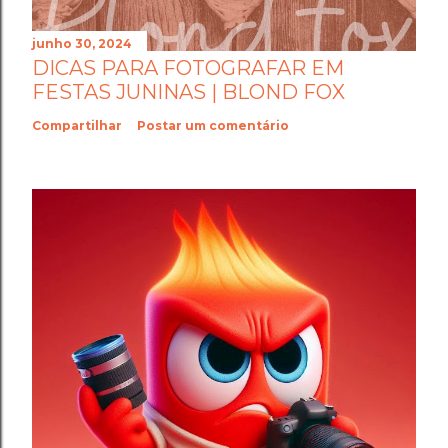
junho 30, 2024
DICAS PARA FOTOGRAFAR EM
FESTAS JUNINAS | BLOND FOX
Compartilhar
Postar um comentário