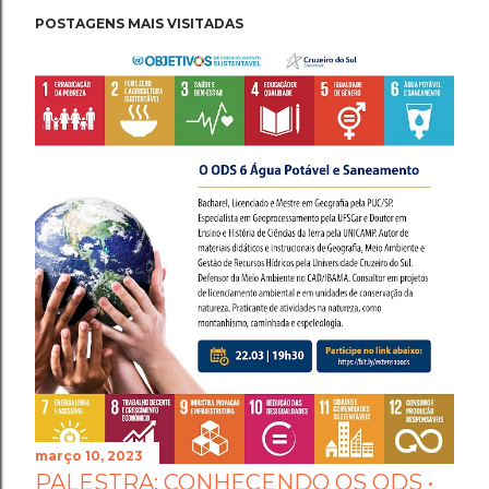
POSTAGENS MAIS VISITADAS
março 10, 2023
PALESTRA: CONHECENDO OS ODS •