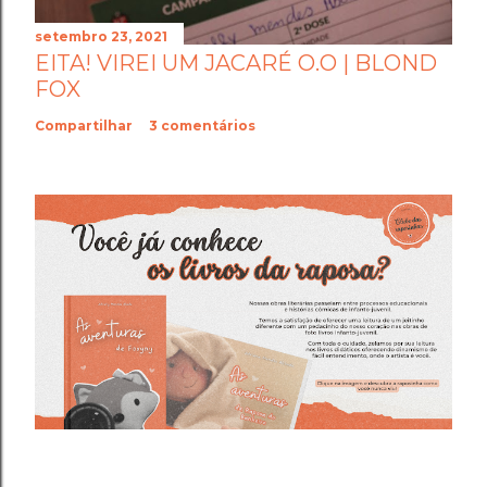
setembro 23, 2021
EITA! VIREI UM JACARÉ O.O | BLOND
FOX
Compartilhar
3 comentários