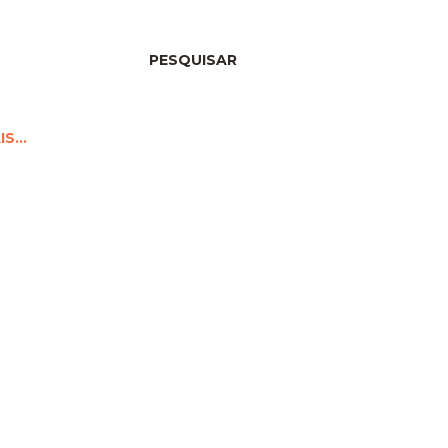
PESQUISAR
IS…