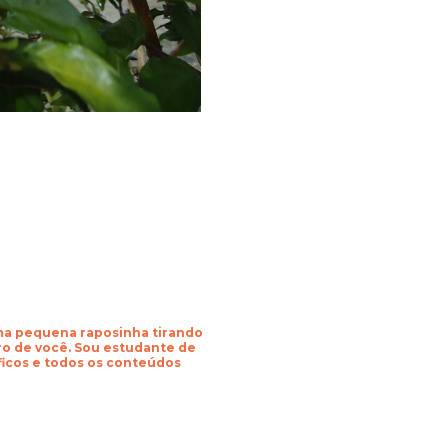
uma pequena raposinha tirando
o de você. Sou estudante de
áficos e todos os conteúdos