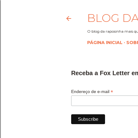
BLOG DA
O blog da raposinha mais qu
PÁGINA INICIAL
SOB
Receba a Fox Letter e
*
Endereço de e-mail