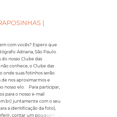
RAPOSINHAS |
bem com vocês? Espero que
tógrafo: Adriana, São Paulo.
s do nosso Clube das
 não conhece, o Clube das
 onde suas fotinhos serão
ma de nos aproximarmos e
o nosso elo. Para participar,
os para o nosso e-mail
m.br) juntamente com o seu
a a identificação da foto),
referir, contar um pouquinho