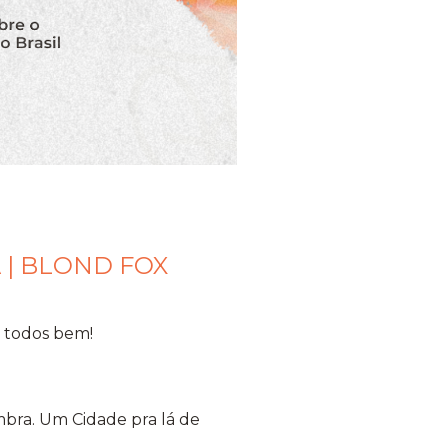
 | BLOND FOX
 todos bem!
mbra. Um Cidade pra lá de