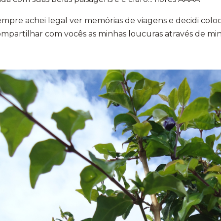
mpre achei legal ver memórias de viagens e decidi coloc
mpartilhar com vocês as minhas loucuras através de mi