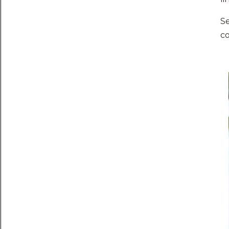
Se
co