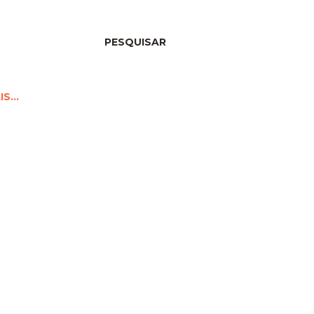
PESQUISAR
IS…