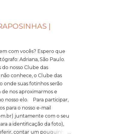
RAPOSINHAS |
bem com vocês? Espero que
tógrafo: Adriana, São Paulo.
s do nosso Clube das
 não conhece, o Clube das
 onde suas fotinhos serão
ma de nos aproximarmos e
o nosso elo. Para participar,
os para o nosso e-mail
m.br) juntamente com o seu
a a identificação da foto),
referir, contar um pouquinho