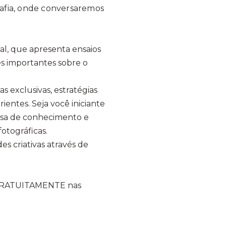
rafia, onde conversaremos
nal, que apresenta ensaios
s importantes sobre o
as exclusivas, estratégias
rientes. Seja você iniciante
iosa de conhecimento e
fotográficas.
s criativas através de
a GRATUITAMENTE nas