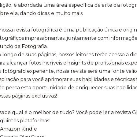
ição, é abordada uma área específica da arte da fotog
bre ela, dando dicas e muito mais.
nossa revista fotográfica é uma publicação única e origi
tográficos impressionantes, juntamente com informaçõe
undo da Fotografia.
 longo de suas páginas, nossos leitores terão acesso a dic
ra alcançar fotos incríveis e insights de profissionais expe
 fotógrafo experiente, nossa revista será uma fonte val
spiração para você aprimorar suas habilidades e técnicas 
o perca esta oportunidade de enriquecer suas habilidade
ssas páginas exclusivas!
 sabe qual é o melhor de tudo? Você pode ler a revist
guintes plataformas:
️ Amazon Kindle