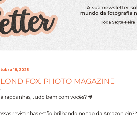
tubro 19, 2025
LOND FOX. PHOTO MAGAZINE
á raposinhas, tudo bem com vocês? 🧡
ssas revistinhas estão brilhando no top da Amazon ei