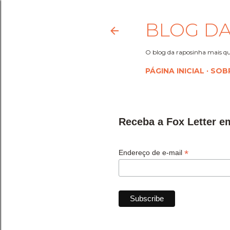
BLOG DA
O blog da raposinha mais qu
PÁGINA INICIAL
SOB
Receba a Fox Letter e
*
Endereço de e-mail