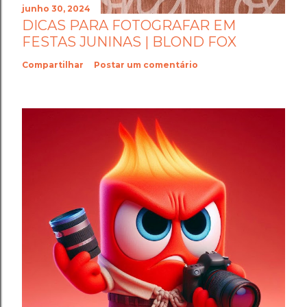
junho 30, 2024
DICAS PARA FOTOGRAFAR EM
FESTAS JUNINAS | BLOND FOX
Compartilhar
Postar um comentário