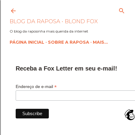
Pular para o conteúdo princi
BLOG DA RAPOSA • BLOND FOX
O blog da raposinha mais querida da internet
PÁGINA INICIAL
SOBRE A RAPOSA
MAIS…
Receba a Fox Letter em seu e-mail!
*
Endereço de e-mail