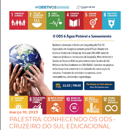
março 10, 2023
PALESTRA: CONHECENDO OS ODS •
CRUZEIRO DO SUL EDUCACIONAL