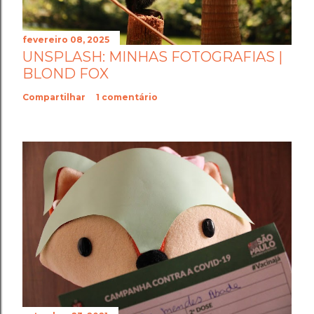
fevereiro 08, 2025
UNSPLASH: MINHAS FOTOGRAFIAS |
BLOND FOX
Compartilhar
1 comentário