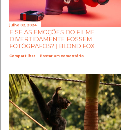
julho 02, 2024
E SE AS EMOÇÕES DO FILME
DIVERTIDAMENTE FOSSEM
FOTÓGRAFOS? | BLOND FOX
Compartilhar
Postar um comentário