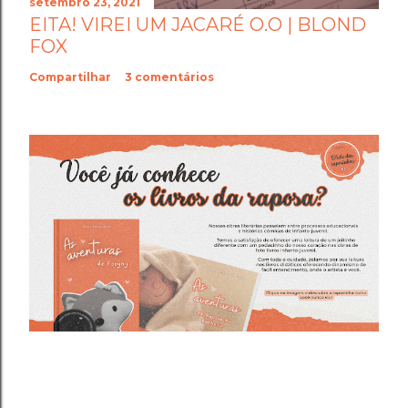
setembro 23, 2021
EITA! VIREI UM JACARÉ O.O | BLOND
FOX
Compartilhar
3 comentários