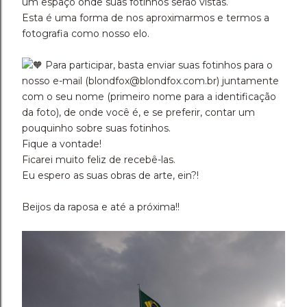
um espaço onde suas fotinhos serão vistas.
Esta é uma forma de nos aproximarmos e termos a
fotografia como nosso elo.
Para participar, basta enviar suas fotinhos para o
nosso e-mail (blondfox@blondfox.com.br) juntamente
com o seu nome (primeiro nome para a identificação
da foto), de onde você é, e se preferir, contar um
pouquinho sobre suas fotinhos.
Fique a vontade!
Ficarei muito feliz de recebê-las.
Eu espero as suas obras de arte, ein?!
Beijos da raposa e até a próxima!!