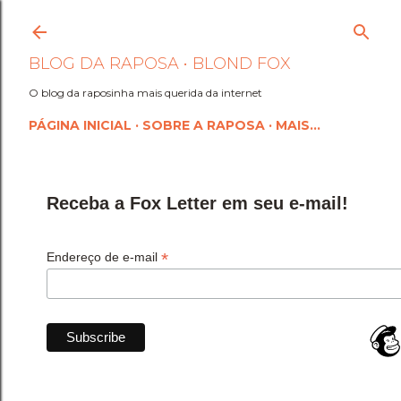
Pular para o conteúdo princi
BLOG DA RAPOSA • BLOND FOX
O blog da raposinha mais querida da internet
PÁGINA INICIAL
SOBRE A RAPOSA
MAIS…
Receba a Fox Letter em seu e-mail!
*
Endereço de e-mail