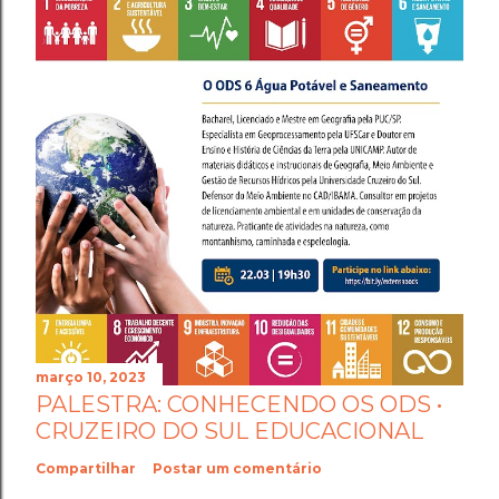
março 10, 2023
PALESTRA: CONHECENDO OS ODS •
CRUZEIRO DO SUL EDUCACIONAL
Compartilhar
Postar um comentário