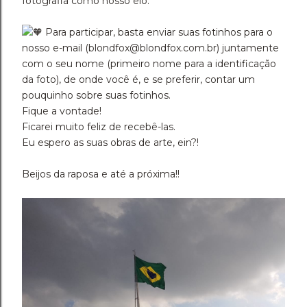
fotografia como nosso elo.
Para participar, basta enviar suas fotinhos para o
nosso e-mail (blondfox@blondfox.com.br) juntamente
com o seu nome (primeiro nome para a identificação
da foto), de onde você é, e se preferir, contar um
pouquinho sobre suas fotinhos.
Fique a vontade!
Ficarei muito feliz de recebê-las.
Eu espero as suas obras de arte, ein?!
Beijos da raposa e até a próxima!!