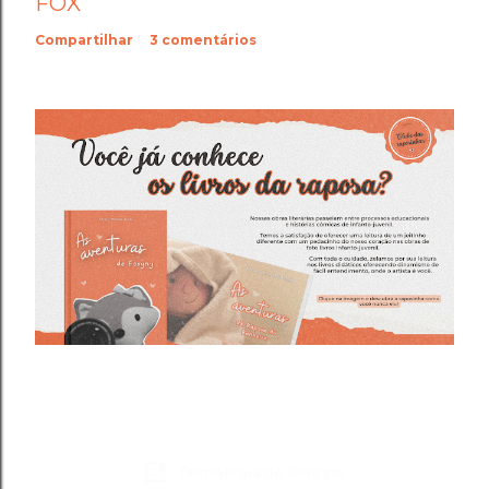
FOX
Compartilhar
3 comentários
Tecnologia do Blogger