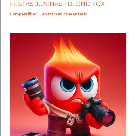
FESTAS JUNINAS | BLOND FOX
Compartilhar
Postar um comentário