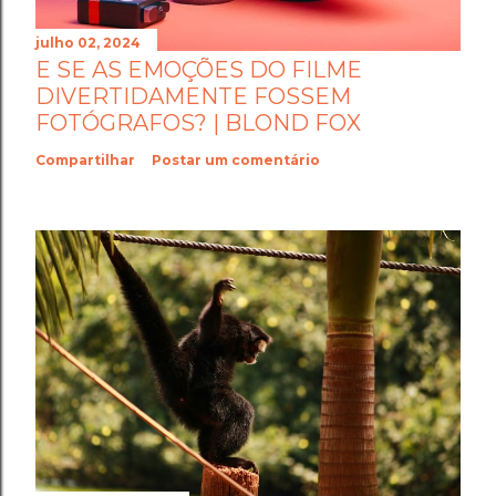
julho 02, 2024
E SE AS EMOÇÕES DO FILME
DIVERTIDAMENTE FOSSEM
FOTÓGRAFOS? | BLOND FOX
Compartilhar
Postar um comentário