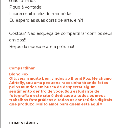
suas fotinhos.
Fique à vontade!
Ficarei muito feliz de recebê-las.
Eu espero as suas obras de arte, ein?!
Gostou? Não esqueça de compartilhar com os seus
amigos!!
Beijos da raposa e até a próxima!
Compartilhar
Blond Fox
Olá, sejam muito bem vindos ao Blond Fox. Me chamo
Adrielly, sou uma pequena raposinha tirando fotos
pelos mundos em busca de despertar algum
sentimento dentro de você. Sou estudante de
fotografia e este site é dedicado a todos os meus
trabalhos fotográficos e todos os conteúdos digitais
que produzo. Muito amor para quem está aqui ♥
COMENTÁRIOS