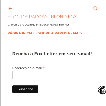
Pular para o conteúdo princi
BLOG DA RAPOSA • BLOND FOX
O blog da raposinha mais querida da internet
PÁGINA INICIAL
SOBRE A RAPOSA
MAIS…
Receba a Fox Letter em seu e-mail!
*
Endereço de e-mail