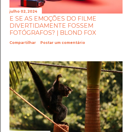
julho 02, 2024
E SE AS EMOÇÕES DO FILME
DIVERTIDAMENTE FOSSEM
FOTÓGRAFOS? | BLOND FOX
Compartilhar
Postar um comentário