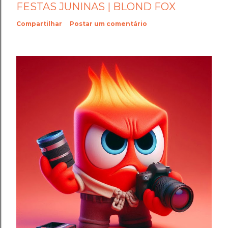
FESTAS JUNINAS | BLOND FOX
Compartilhar
Postar um comentário