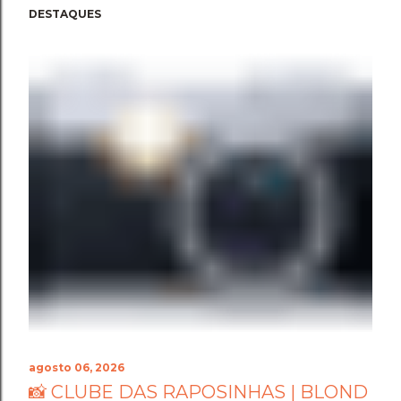
DESTAQUES
agosto 06, 2026
📸 CLUBE DAS RAPOSINHAS | BLOND