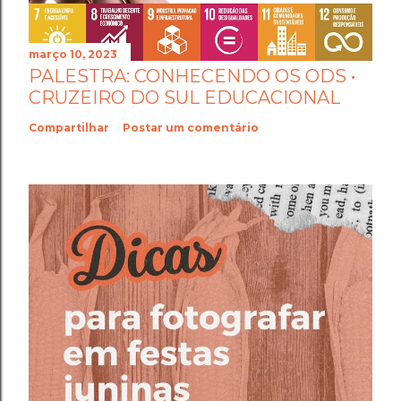
março 10, 2023
PALESTRA: CONHECENDO OS ODS •
CRUZEIRO DO SUL EDUCACIONAL
Compartilhar
Postar um comentário