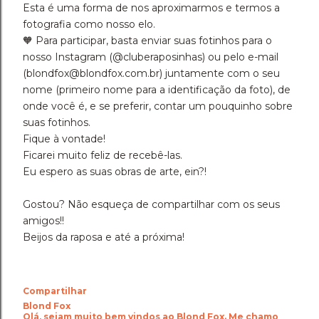
Esta é uma forma de nos aproximarmos e termos a
fotografia como nosso elo.
🧡 Para participar, basta enviar suas fotinhos para o
nosso Instagram (@cluberaposinhas) ou pelo e-mail
(blondfox@blondfox.com.br) juntamente com o seu
nome (primeiro nome para a identificação da foto), de
onde você é, e se preferir, contar um pouquinho sobre
suas fotinhos.
Fique à vontade!
Ficarei muito feliz de recebê-las.
Eu espero as suas obras de arte, ein?!
Gostou? Não esqueça de compartilhar com os seus
amigos!!
Beijos da raposa e até a próxima!
Compartilhar
Blond Fox
Olá, sejam muito bem vindos ao Blond Fox. Me chamo