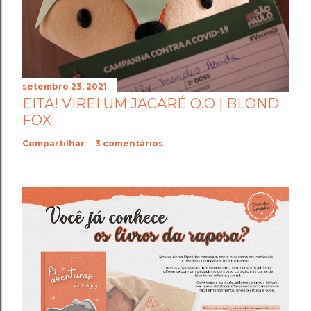
setembro 23, 2021
EITA! VIREI UM JACARÉ O.O | BLOND
FOX
Compartilhar
3 comentários