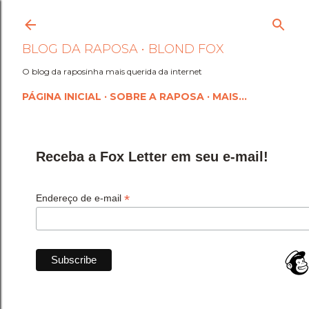
Pular para o conteúdo princi
BLOG DA RAPOSA • BLOND FOX
O blog da raposinha mais querida da internet
PÁGINA INICIAL
SOBRE A RAPOSA
MAIS…
Receba a Fox Letter em seu e-mail!
*
Endereço de e-mail