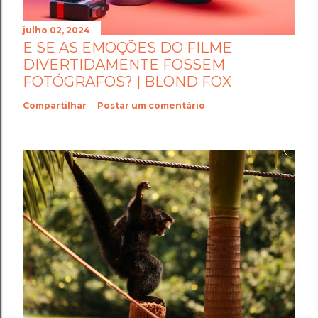
julho 02, 2024
E SE AS EMOÇÕES DO FILME
DIVERTIDAMENTE FOSSEM
FOTÓGRAFOS? | BLOND FOX
Compartilhar
Postar um comentário