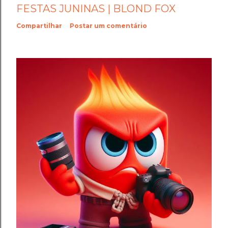
FESTAS JUNINAS | BLOND FOX
Compartilhar
Postar um comentário