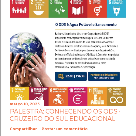
março 10, 2023
PALESTRA: CONHECENDO OS ODS •
CRUZEIRO DO SUL EDUCACIONAL
Compartilhar
Postar um comentário