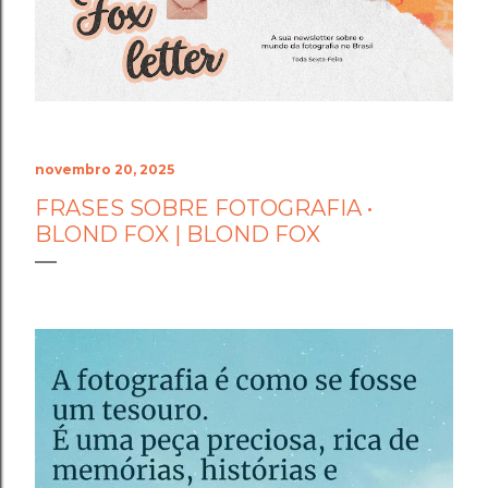
o fogo da perseverança, coloca-se ao seu lado. Ele não
olha para as suas dúvidas passageiras nem para as
incertezas da sua mente. Ele olha para a sua estrutura,
para a sua resiliência e coloca um escudo de luz
dourada ao seu redor...
novembro 20, 2025
FRASES SOBRE FOTOGRAFIA •
BLOND FOX | BLOND FOX