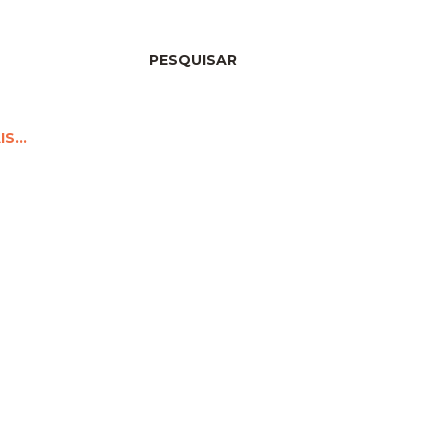
PESQUISAR
IS…