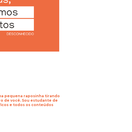
uma pequena raposinha tirando
o de você. Sou estudante de
áficos e todos os conteúdos