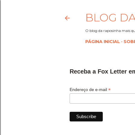
BLOG DA
O blog da raposinha mais qu
PÁGINA INICIAL
SOB
Receba a Fox Letter e
*
Endereço de e-mail