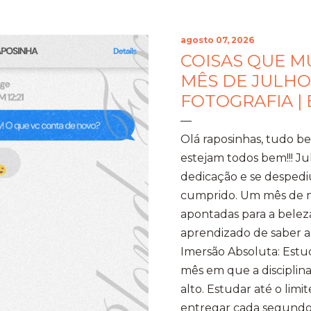
agosto 07, 2026
COISAS QUE 
MÊS DE JULHO
FOTOGRAFIA |
Olá raposinhas, tudo 
estejam todos bem!!! J
dedicação e se despedi
cumprido. Um mês de mo
apontadas para a beleza
aprendizado de saber a 
Imersão Absoluta: Estud
mês em que a disciplina
alto. Estudar até o limi
entregar cada segundo