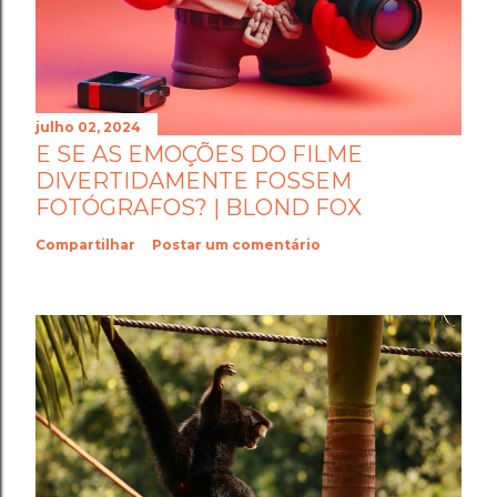
julho 02, 2024
E SE AS EMOÇÕES DO FILME
DIVERTIDAMENTE FOSSEM
FOTÓGRAFOS? | BLOND FOX
Compartilhar
Postar um comentário