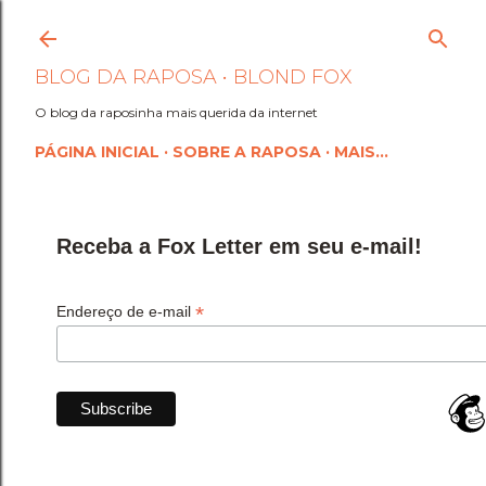
Pular para o conteúdo princi
BLOG DA RAPOSA • BLOND FOX
O blog da raposinha mais querida da internet
PÁGINA INICIAL
SOBRE A RAPOSA
MAIS…
Receba a Fox Letter em seu e-mail!
*
Endereço de e-mail