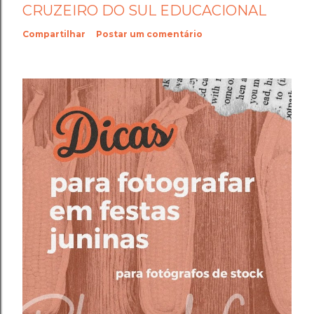
CRUZEIRO DO SUL EDUCACIONAL
Compartilhar
Postar um comentário