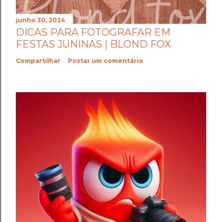
junho 30, 2024
DICAS PARA FOTOGRAFAR EM
FESTAS JUNINAS | BLOND FOX
Compartilhar
Postar um comentário