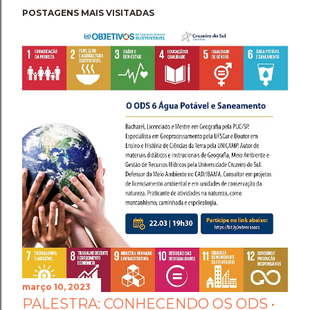
POSTAGENS MAIS VISITADAS
março 10, 2023
PALESTRA: CONHECENDO OS ODS •