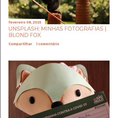
fevereiro 08, 2025
UNSPLASH: MINHAS FOTOGRAFIAS |
BLOND FOX
Compartilhar
1 comentário