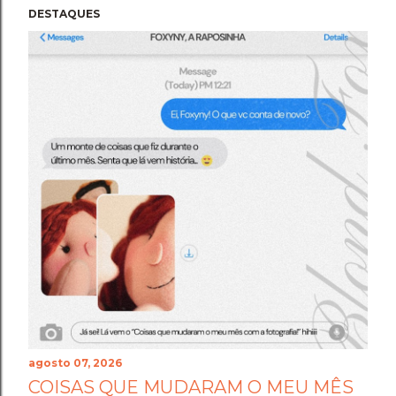
DESTAQUES
agosto 07, 2026
COISAS QUE MUDARAM O MEU MÊS