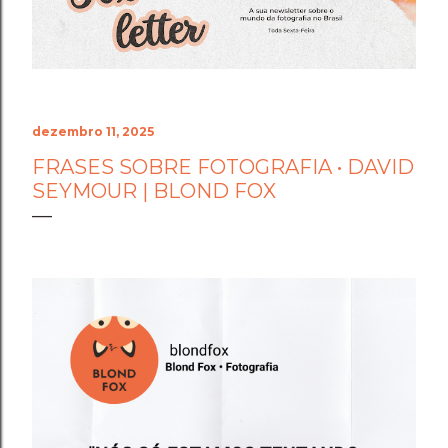
Cenário do Desafio ​Trocar de ar e ir fazer a prova em
Holambra transformou o peso do compromisso em
uma experiência memorável. A cidade das flores, com
sua arquitetura, suas estufas e suas estra...
dezembro 11, 2025
FRASES SOBRE FOTOGRAFIA • DAVID
SEYMOUR | BLOND FOX