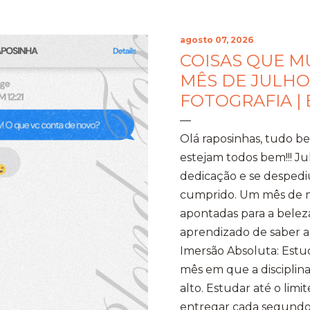
agosto 07, 2026
COISAS QUE 
MÊS DE JULHO
FOTOGRAFIA |
Olá raposinhas, tudo 
estejam todos bem!!! J
dedicação e se despedi
cumprido. Um mês de mo
apontadas para a beleza
aprendizado de saber a 
Imersão Absoluta: Estud
mês em que a disciplina
alto. Estudar até o limi
entregar cada segundo