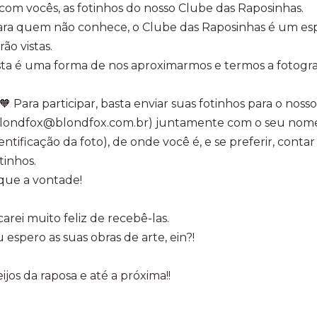
com vocês, as fotinhos do nosso Clube das Raposinhas.
ara quem não conhece, o Clube das Raposinhas é um esp
rão vistas.
ta é uma forma de nos aproximarmos e termos a fotogra
Para participar, basta enviar suas fotinhos para o nosso
blondfox@blondfox.com.br) juntamente com o seu nome
entificação da foto), de onde você é, e se preferir, con
tinhos.
que a vontade!
carei muito feliz de recebê-las.
 espero as suas obras de arte, ein?!
ijos da raposa e até a próxima!!