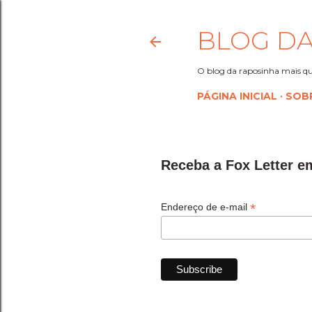
BLOG DA
O blog da raposinha mais qu
PÁGINA INICIAL
SOB
Receba a Fox Letter e
*
Endereço de e-mail