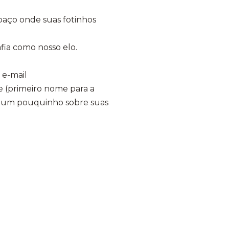
aço onde suas fotinhos
fia como nosso elo.
 e-mail
 (primeiro nome para a
tar um pouquinho sobre suas