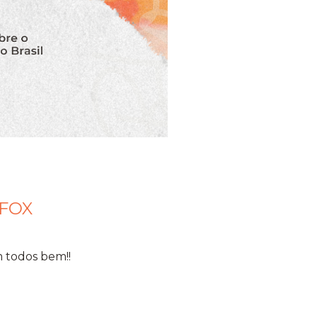
 FOX
 todos bem!!