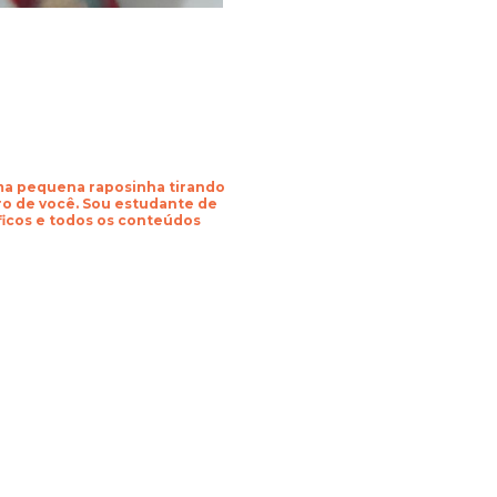
uma pequena raposinha tirando
o de você. Sou estudante de
áficos e todos os conteúdos