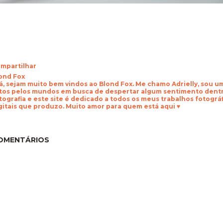
mpartilhar
ond Fox
á, sejam muito bem vindos ao Blond Fox. Me chamo Adrielly, sou 
tos pelos mundos em busca de despertar algum sentimento dentr
tografia e este site é dedicado a todos os meus trabalhos fotogr
gitais que produzo. Muito amor para quem está aqui ♥
OMENTÁRIOS