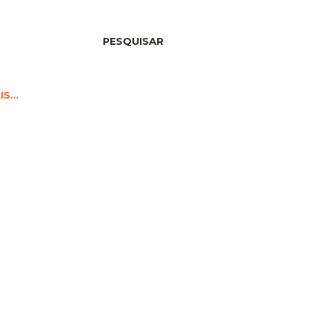
PESQUISAR
IS…