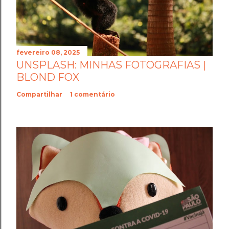
fevereiro 08, 2025
UNSPLASH: MINHAS FOTOGRAFIAS |
BLOND FOX
Compartilhar
1 comentário