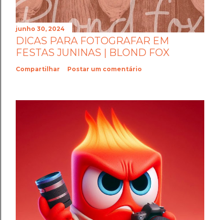
junho 30, 2024
DICAS PARA FOTOGRAFAR EM
FESTAS JUNINAS | BLOND FOX
Compartilhar
Postar um comentário