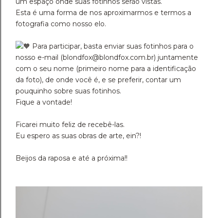
um espaço onde suas fotinhos serão vistas.
Esta é uma forma de nos aproximarmos e termos a
fotografia como nosso elo.
Para participar, basta enviar suas fotinhos para o
nosso e-mail (blondfox@blondfox.com.br) juntamente
com o seu nome (primeiro nome para a identificação
da foto), de onde você é, e se preferir, contar um
pouquinho sobre suas fotinhos.
Fique a vontade!
Ficarei muito feliz de recebê-las.
Eu espero as suas obras de arte, ein?!
Beijos da raposa e até a próxima!!