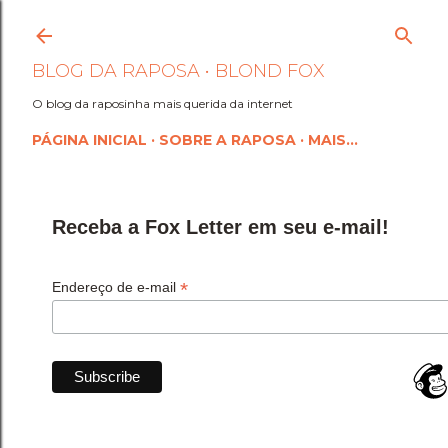
Pular para o conteúdo princi
BLOG DA RAPOSA • BLOND FOX
O blog da raposinha mais querida da internet
PÁGINA INICIAL
SOBRE A RAPOSA
MAIS…
Receba a Fox Letter em seu e-mail!
*
Endereço de e-mail