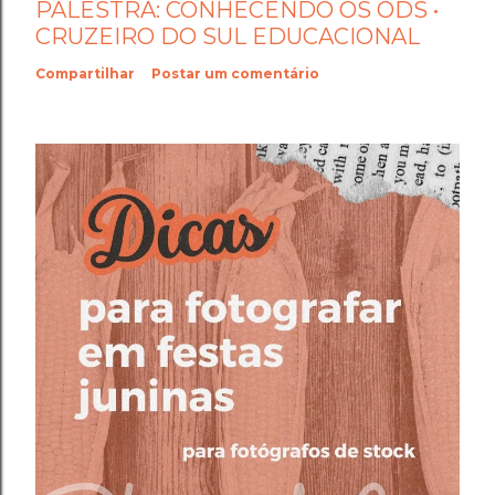
PALESTRA: CONHECENDO OS ODS •
CRUZEIRO DO SUL EDUCACIONAL
Compartilhar
Postar um comentário