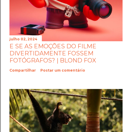
julho 02, 2024
E SE AS EMOÇÕES DO FILME
DIVERTIDAMENTE FOSSEM
FOTÓGRAFOS? | BLOND FOX
Compartilhar
Postar um comentário