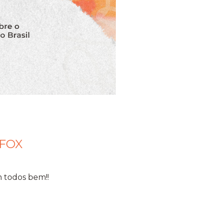
 FOX
 todos bem!!