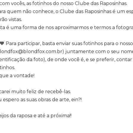
com vocês, as fotinhos do nosso Clube das Raposinhas.
ara quem não conhece, o Clube das Raposinhas é um esp
rão vistas.
ta é uma forma de nos aproximarmos e termos a fotogra
Para participar, basta enviar suas fotinhos para o nosso
blondfox@blondfox.com.br) juntamente com o seu nome
entificação da foto), de onde você é, e se preferir, con
tinhos.
que a vontade!
carei muito feliz de recebê-las.
 espero as suas obras de arte, ein?!
ijos da raposa e até a próxima!!