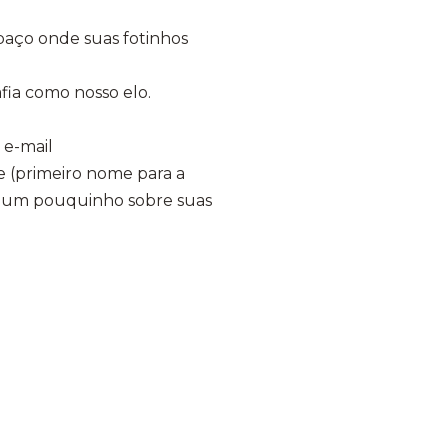
aço onde suas fotinhos
fia como nosso elo.
 e-mail
 (primeiro nome para a
tar um pouquinho sobre suas