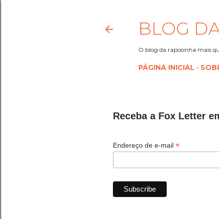
BLOG DA
O blog da raposinha mais qu
PÁGINA INICIAL
SOB
Receba a Fox Letter e
*
Endereço de e-mail