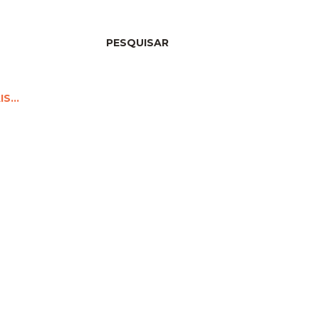
PESQUISAR
IS…