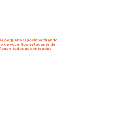
uma pequena raposinha tirando
o de você. Sou estudante de
áficos e todos os conteúdos