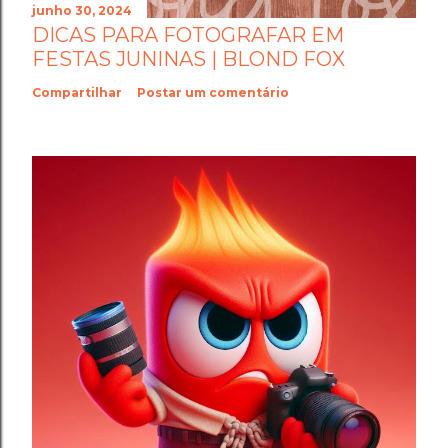
junho 30, 2024
DICAS PARA FOTOGRAFAR EM
FESTAS JUNINAS | BLOND FOX
Compartilhar
Postar um comentário