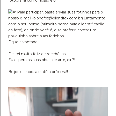
fotografia como nosso elo.
Para participar, basta enviar suas fotinhos para o
nosso e-mail (blondfox@blondfox.com.br) juntamente
com o seu nome (primeiro nome para a identificação
da foto), de onde você é, e se preferir, contar um
pouquinho sobre suas fotinhos.
Fique a vontade!
Ficarei muito feliz de recebê-las.
Eu espero as suas obras de arte, ein?!
Beijos da raposa e até a próxima!!