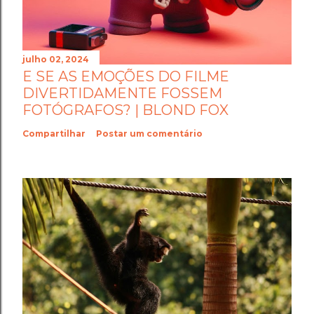
julho 02, 2024
E SE AS EMOÇÕES DO FILME
DIVERTIDAMENTE FOSSEM
FOTÓGRAFOS? | BLOND FOX
Compartilhar
Postar um comentário