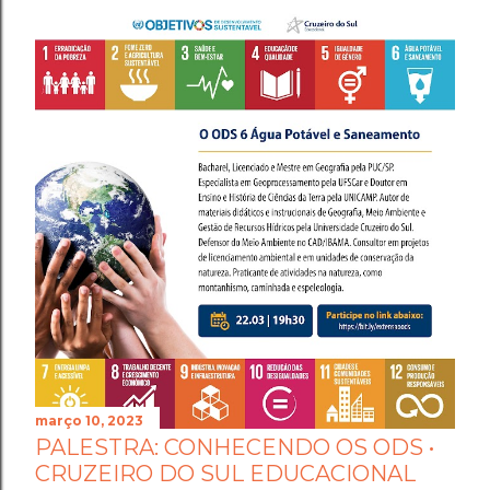
março 10, 2023
PALESTRA: CONHECENDO OS ODS •
CRUZEIRO DO SUL EDUCACIONAL