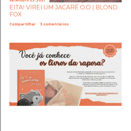
setembro 23, 2021
EITA! VIREI UM JACARÉ O.O | BLOND
FOX
Compartilhar
3 comentários