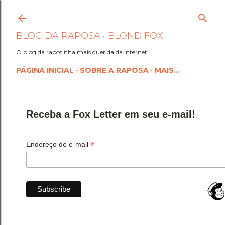
Pular para o conteúdo princi
BLOG DA RAPOSA • BLOND FOX
O blog da raposinha mais querida da internet
PÁGINA INICIAL
SOBRE A RAPOSA
MAIS…
Receba a Fox Letter em seu e-mail!
*
Endereço de e-mail