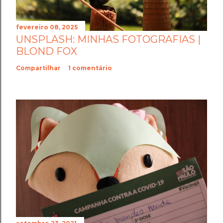
fevereiro 08, 2025
UNSPLASH: MINHAS FOTOGRAFIAS |
BLOND FOX
Compartilhar
1 comentário