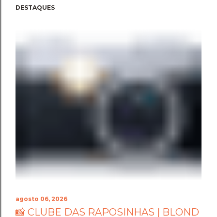
DESTAQUES
agosto 06, 2026
📸 CLUBE DAS RAPOSINHAS | BLOND