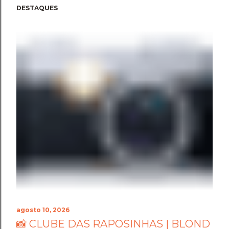
DESTAQUES
agosto 10, 2026
📸 CLUBE DAS RAPOSINHAS | BLOND