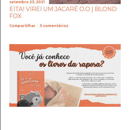
setembro 23, 2021
EITA! VIREI UM JACARÉ O.O | BLOND
FOX
Compartilhar
3 comentários