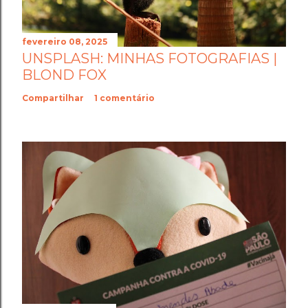
fevereiro 08, 2025
UNSPLASH: MINHAS FOTOGRAFIAS |
BLOND FOX
Compartilhar
1 comentário