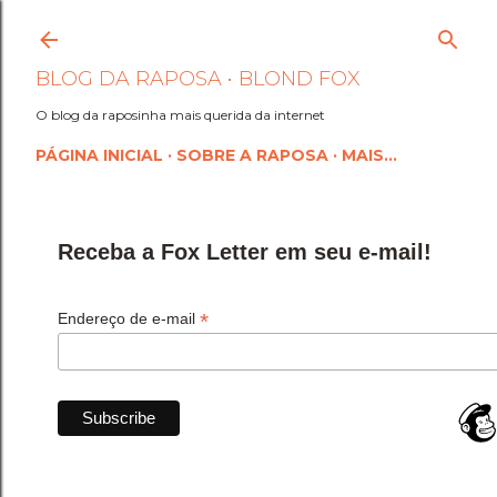
Pular para o conteúdo princi
BLOG DA RAPOSA • BLOND FOX
O blog da raposinha mais querida da internet
PÁGINA INICIAL
SOBRE A RAPOSA
MAIS…
Receba a Fox Letter em seu e-mail!
*
Endereço de e-mail