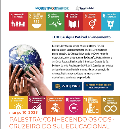
março 10, 2023
PALESTRA: CONHECENDO OS ODS •
CRUZEIRO DO SUL EDUCACIONAL