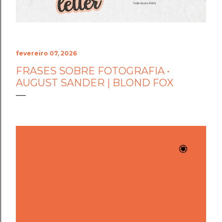
fevereiro 07, 2026
FRASES SOBRE FOTOGRAFIA •
AUGUST SANDER | BLOND FOX