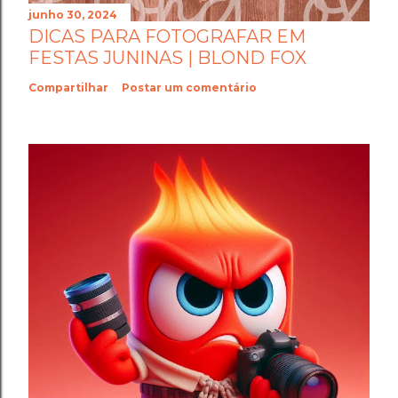
junho 30, 2024
DICAS PARA FOTOGRAFAR EM
FESTAS JUNINAS | BLOND FOX
Compartilhar
Postar um comentário