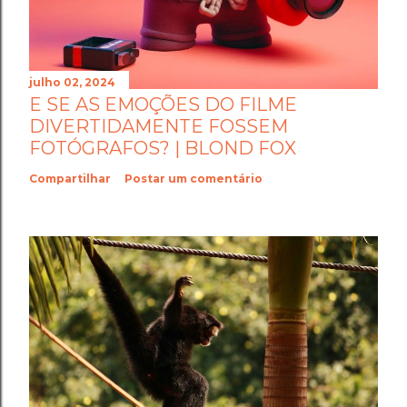
julho 02, 2024
E SE AS EMOÇÕES DO FILME
DIVERTIDAMENTE FOSSEM
FOTÓGRAFOS? | BLOND FOX
Compartilhar
Postar um comentário