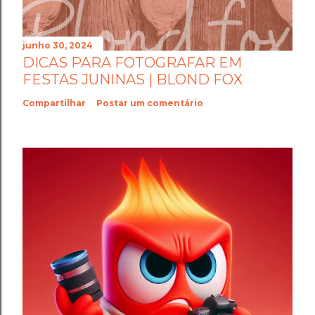
junho 30, 2024
DICAS PARA FOTOGRAFAR EM
FESTAS JUNINAS | BLOND FOX
Compartilhar
Postar um comentário