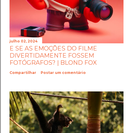
julho 02, 2024
E SE AS EMOÇÕES DO FILME
DIVERTIDAMENTE FOSSEM
FOTÓGRAFOS? | BLOND FOX
Compartilhar
Postar um comentário