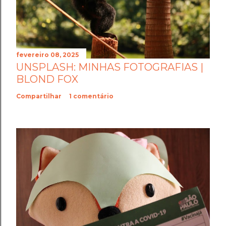
fevereiro 08, 2025
UNSPLASH: MINHAS FOTOGRAFIAS |
BLOND FOX
Compartilhar
1 comentário