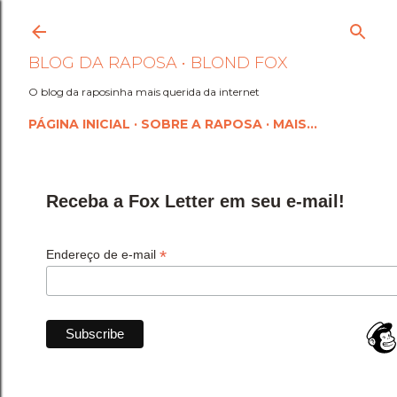
Pular para o conteúdo princi
BLOG DA RAPOSA • BLOND FOX
O blog da raposinha mais querida da internet
PÁGINA INICIAL
SOBRE A RAPOSA
MAIS…
Receba a Fox Letter em seu e-mail!
*
Endereço de e-mail