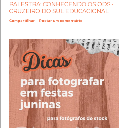
PALESTRA: CONHECENDO OS ODS •
CRUZEIRO DO SUL EDUCACIONAL
Compartilhar
Postar um comentário