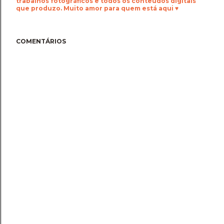
trabalhos fotográficos e todos os conteúdos digitais
que produzo. Muito amor para quem está aqui ♥
COMENTÁRIOS