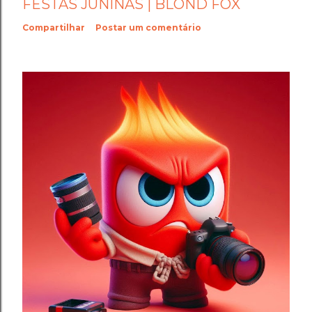
FESTAS JUNINAS | BLOND FOX
Compartilhar
Postar um comentário