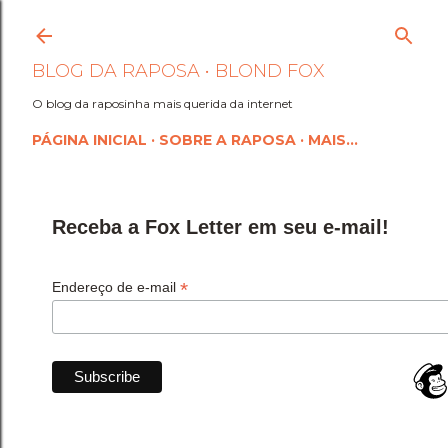
Pular para o conteúdo princi
BLOG DA RAPOSA • BLOND FOX
O blog da raposinha mais querida da internet
PÁGINA INICIAL
SOBRE A RAPOSA
MAIS…
Receba a Fox Letter em seu e-mail!
*
Endereço de e-mail