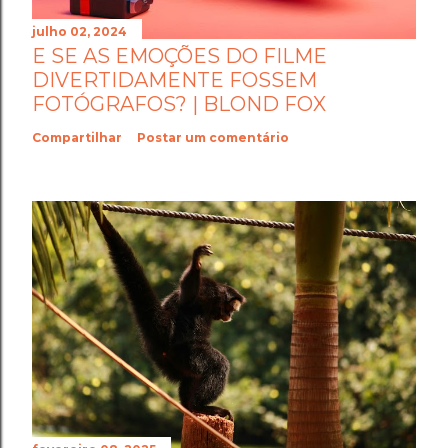
julho 02, 2024
E SE AS EMOÇÕES DO FILME
DIVERTIDAMENTE FOSSEM
FOTÓGRAFOS? | BLOND FOX
Compartilhar
Postar um comentário