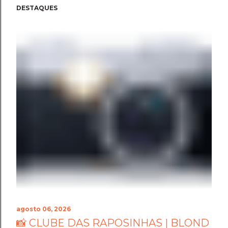
DESTAQUES
agosto 06, 2026
📸 CLUBE DAS RAPOSINHAS | BLOND