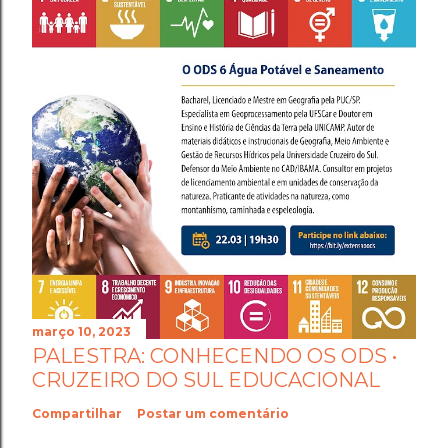
março 10, 2023
PALESTRA: CONHECENDO OS ODS •
CRUZEIRO DO SUL EDUCACIONAL
Compartilhar
Postar um comentário