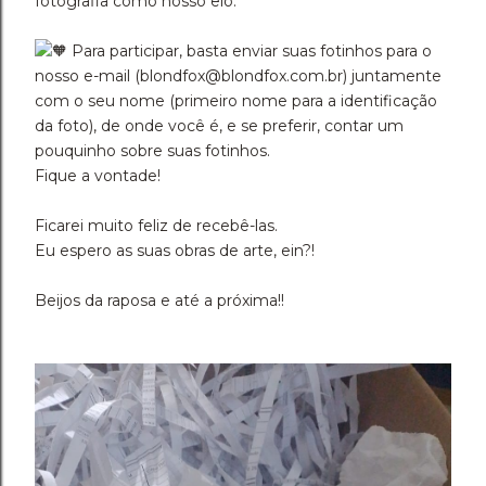
fotografia como nosso elo.
Para participar, basta enviar suas fotinhos para o
nosso e-mail (blondfox@blondfox.com.br) juntamente
com o seu nome (primeiro nome para a identificação
da foto), de onde você é, e se preferir, contar um
pouquinho sobre suas fotinhos.
Fique a vontade!
Ficarei muito feliz de recebê-las.
Eu espero as suas obras de arte, ein?!
Beijos da raposa e até a próxima!!