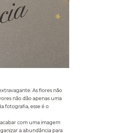
extravagante. As flores não
rvores não dão apenas uma
 fotografia, esse é o
 e acabar com uma imagem
rganizar a abundância para