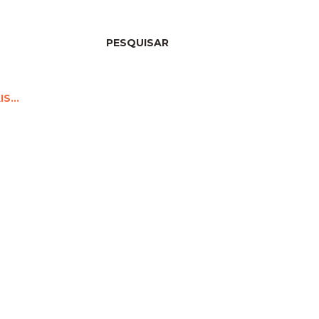
PESQUISAR
IS…