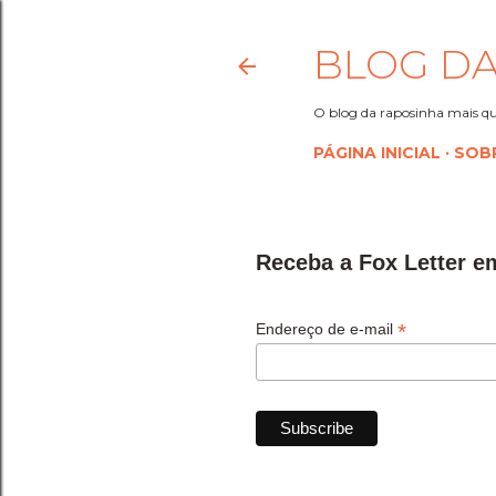
BLOG DA
O blog da raposinha mais qu
PÁGINA INICIAL
SOB
Receba a Fox Letter e
*
Endereço de e-mail