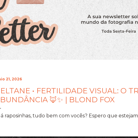
io 21, 2026
ELTANE • FERTILIDADE VISUAL: O
BUNDÂNCIA 🦊✨ | BLOND FOX
á raposinhas, tudo bem com vocês? Espero que estejam 