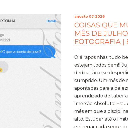
agosto 07, 2026
COISAS QUE 
MÊS DE JULHO
FOTOGRAFIA |
Olá raposinhas, tudo 
estejam todos bem!!! J
dedicação e se despedi
cumprido. Um mês de mo
apontadas para a beleza
aprendizado de saber a 
Imersão Absoluta: Estud
mês em que a disciplina
alto. Estudar até o limi
entregar cada segundo