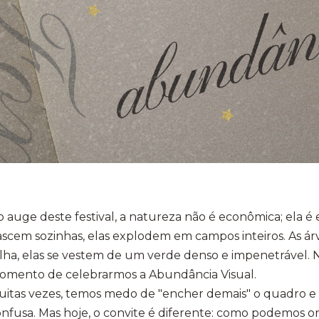
 auge deste festival, a natureza não é econômica; ela é 
scem sozinhas, elas explodem em campos inteiros. As á
lha, elas se vestem de um verde denso e impenetrável. Na
omento de celebrarmos a Abundância Visual.
Muitas vezes, temos medo de "encher demais" o quadro
nfusa. Mas hoje, o convite é diferente: como podemos o