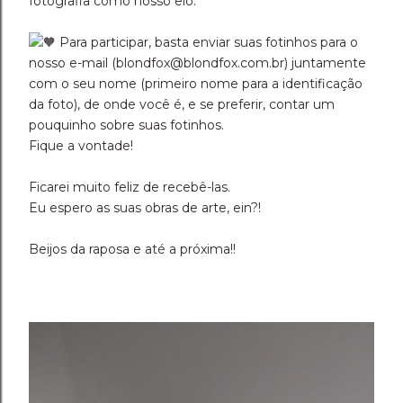
fotografia como nosso elo.
Para participar, basta enviar suas fotinhos para o
nosso e-mail (blondfox@blondfox.com.br) juntamente
com o seu nome (primeiro nome para a identificação
da foto), de onde você é, e se preferir, contar um
pouquinho sobre suas fotinhos.
Fique a vontade!
Ficarei muito feliz de recebê-las.
Eu espero as suas obras de arte, ein?!
Beijos da raposa e até a próxima!!