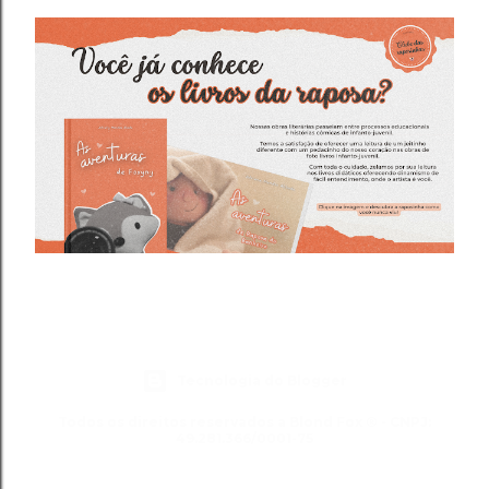
Tecnologia do Blogger
Todos os direitos reservados a Blond Fox ® - CNPJ:
49.281.366/0001-75