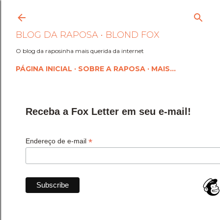
Pular para o conteúdo princi
BLOG DA RAPOSA • BLOND FOX
O blog da raposinha mais querida da internet
PÁGINA INICIAL
SOBRE A RAPOSA
MAIS…
Receba a Fox Letter em seu e-mail!
*
Endereço de e-mail