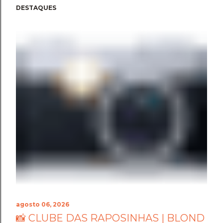
DESTAQUES
agosto 06, 2026
📸 CLUBE DAS RAPOSINHAS | BLOND