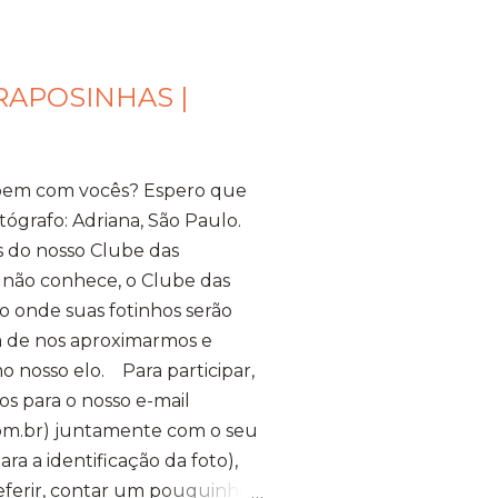
RAPOSINHAS |
bem com vocês? Espero que
tógrafo: Adriana, São Paulo.
s do nosso Clube das
 não conhece, o Clube das
 onde suas fotinhos serão
ma de nos aproximarmos e
o nosso elo. Para participar,
os para o nosso e-mail
m.br) juntamente com o seu
a a identificação da foto),
referir, contar um pouquinho