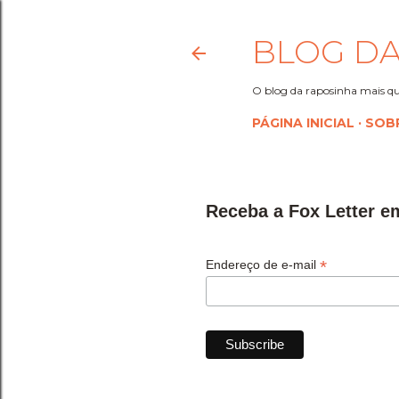
BLOG DA
O blog da raposinha mais qu
PÁGINA INICIAL
SOB
Receba a Fox Letter e
*
Endereço de e-mail