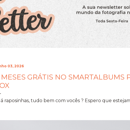
nho 03, 2026
 MESES GRÁTIS NO SMARTALBUMS P
OX
á raposinhas, tudo bem com vocês ? Espero que estejam