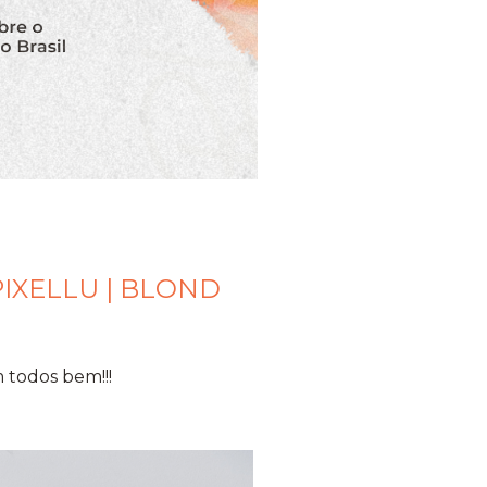
IXELLU | BLOND
 todos bem!!!